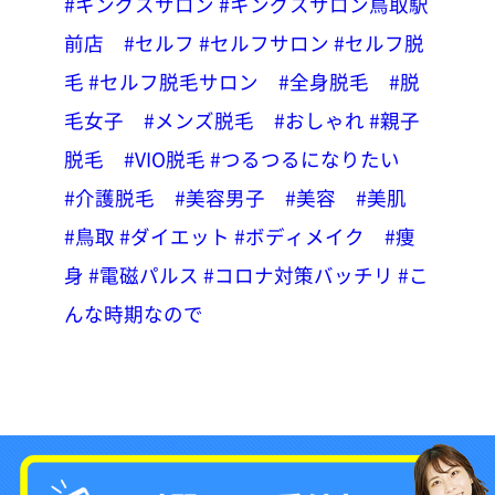
#キングスサロン
#キングスサロン鳥取駅
前店
#セルフ
#セルフサロン
#セルフ脱
毛
#セルフ脱毛サロン
#全身脱毛
#脱
毛女子
#メンズ脱毛
#おしゃれ
#親子
脱毛
#VIO脱毛
#つるつるになりたい
#介護脱毛
#美容男子
#美容
#美肌
#鳥取
#ダイエット
#ボディメイク
#痩
身
#電磁パルス
#コロナ対策バッチリ
#こ
んな時期なので