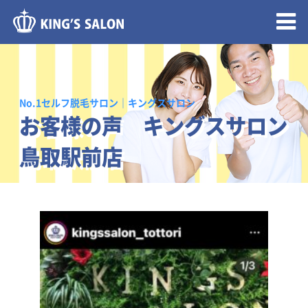
メニュー開閉
No.1セルフ脱毛サロン｜キングスサロン
お客様の声 キングスサロン
鳥取駅前店