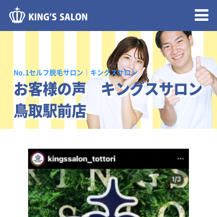
メニュー開閉
No.1セルフ脱毛サロン｜キングスサロン
お客様の声 キングスサロン
鳥取駅前店