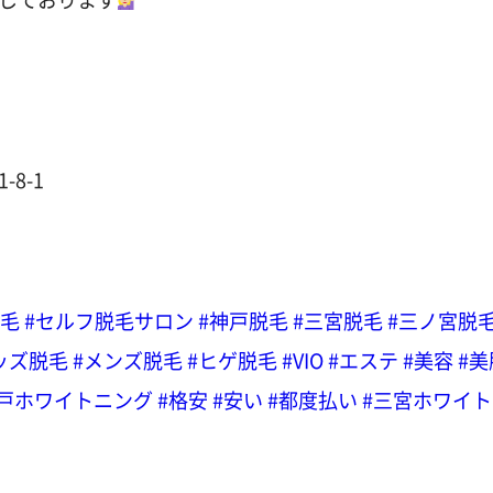
8-1
脱毛
#セルフ脱毛サロン
#神戸脱毛
#三宮脱毛
#三ノ宮脱
ッズ脱毛
#メンズ脱毛
#ヒゲ脱毛
#VIO
#エステ
#美容
#美
神戸ホワイトニング
#格安
#安い
#都度払い
#三宮ホワイト