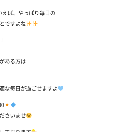
いえば、やっぱり毎日の
とですよね
！
がある方は
適な毎日が過ごせますよ
00
ださいませ
しております