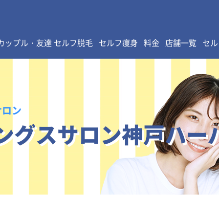
カップル・友達 セルフ脱毛
セルフ痩身
料金
店舗一覧
セル
サロン
ングスサロン神戸ハー