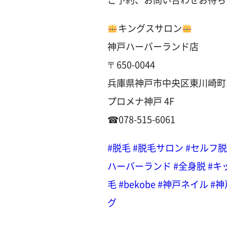
キングスサロン
神戸ハーバーランド店
〒650-0044
兵庫県神戸市中央区東川崎町1-
プロメナ神戸 4F
☎︎078-515-6061
#脱毛
#脱毛サロン
#セルフ
ハーバーランド
#全身脱
#キ
毛
#bekobe
#神戸ネイル
#
グ