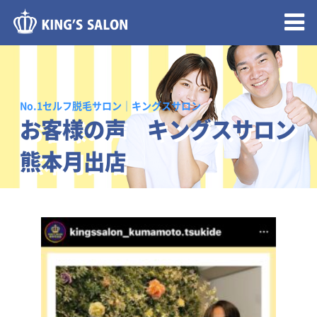
メニュー開閉
No.1セルフ脱毛サロン｜キングスサロン
お客様の声 キングスサロン
熊本月出店