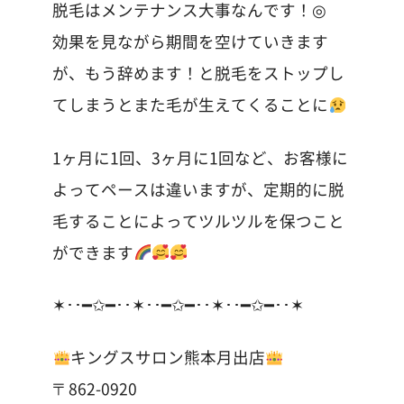
脱毛はメンテナンス大事なんです！◎
効果を見ながら期間を空けていきます
が、もう辞めます！と脱毛をストップし
てしまうとまた毛が生えてくることに
1ヶ月に1回、3ヶ月に1回など、お客様に
よってペースは違いますが、定期的に脱
毛することによってツルツルを保つこと
ができます
✶･･━✩━･･✶･･━✩━･･✶･･━✩━･･✶
キングスサロン熊本月出店
〒862-0920