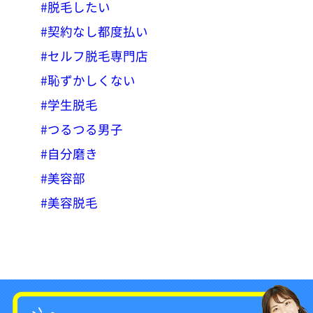
#脱毛したい
#契約なし都度払い
#セルフ脱毛専門店
#恥ずかしくない
#学生脱毛
#つるつる男子
#自分磨き
#美容部
#美容脱毛