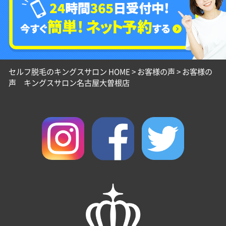
セルフ脱毛のキングスサロン HOME
>
お客様の声
>
お客様の
声 キングスサロン名古屋大曽根店