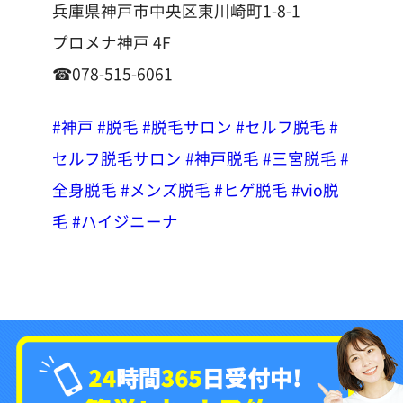
兵庫県神戸市中央区東川崎町1-8-1
プロメナ神戸 4F
☎︎078-515-6061
#神戸
#脱毛
#脱毛サロン
#セルフ脱毛
#
セルフ脱毛サロン
#神戸脱毛
#三宮脱毛
#
全身脱毛
#メンズ脱毛
#ヒゲ脱毛
#vio脱
毛
#ハイジニーナ