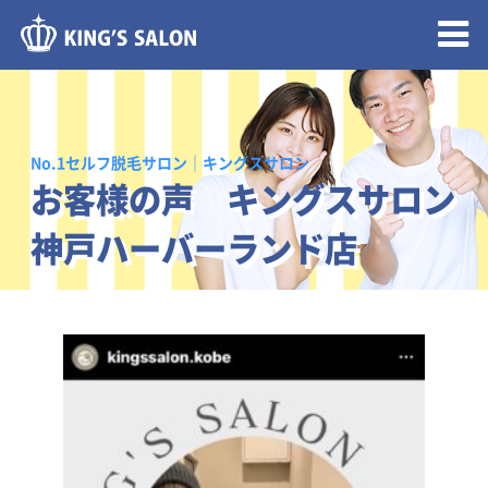
メニュー開閉
No.1セルフ脱毛サロン｜キングスサロン
お客様の声 キングスサロン
神戸ハーバーランド店