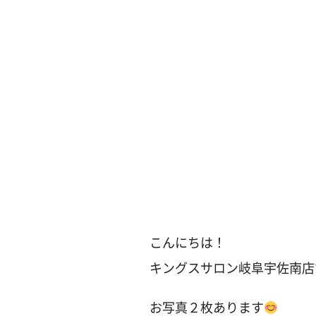
こんにちは！
キングスサロン岐阜宇佐南店
お写真２枚あります