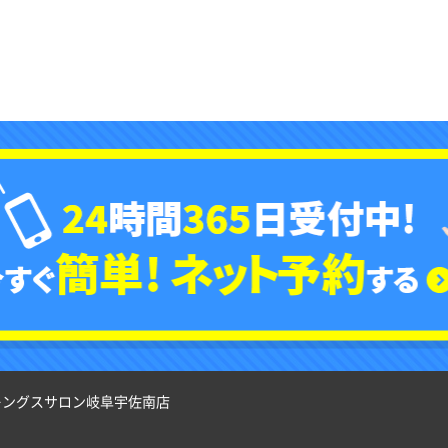
キングスサロン岐阜宇佐南店