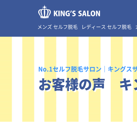
メンズ セルフ脱毛
レディース セルフ脱毛
No.1セルフ脱毛サロン｜キングス
お客様の声 キ