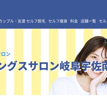
カップル・友達 セルフ脱毛
セルフ痩身
料金
店舗一覧
セル
サロン
ングスサロン岐阜宇佐