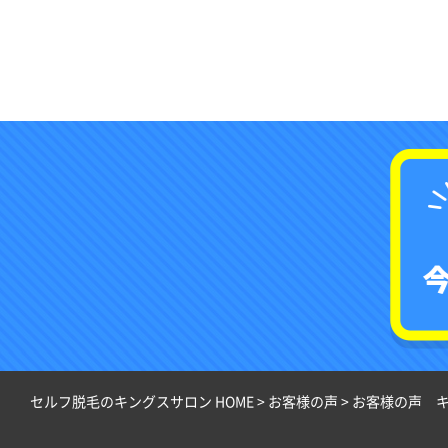
セルフ脱毛のキングスサロン HOME
>
お客様の声
>
お客様の声 