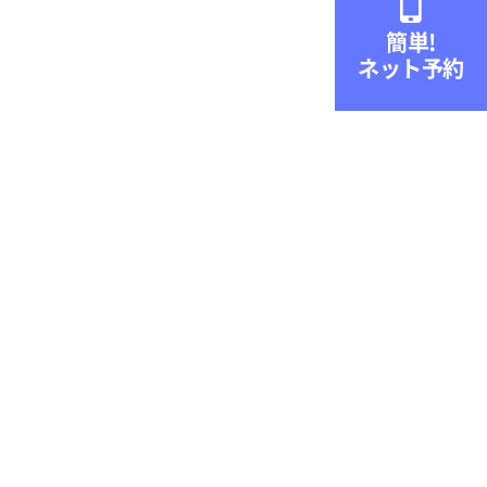

簡単!
ネット予約