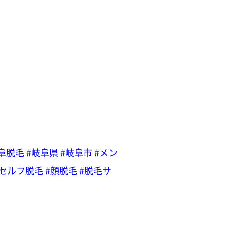
阜脱毛
#岐阜県
#岐阜市
#メン
#セルフ脱毛
#顔脱毛
#脱毛サ