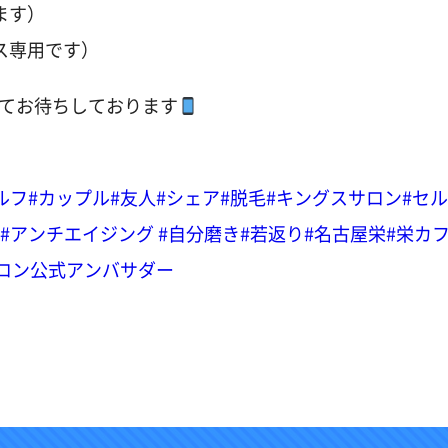
ます）
専用です）
にてお待ちしております
ルフ
#カップル
#友人
#シェア
#脱毛
#キングスサロン
#セ
#アンチエイジング
#自分磨き
#若返り
#名古屋栄
#栄カ
ロン公式アンバサダー