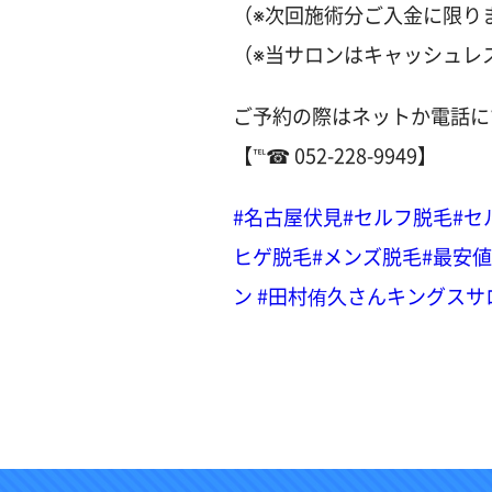
（※次回施術分ご入金に限り
（※当サロンはキャッシュレス
ご予約の際はネットか電話
【℡☎︎ 052-228-9949】
#名古屋伏見
#セルフ脱毛
#セ
ヒゲ脱毛
#メンズ脱毛
#最安値
ン
#田村侑久さんキングスサ