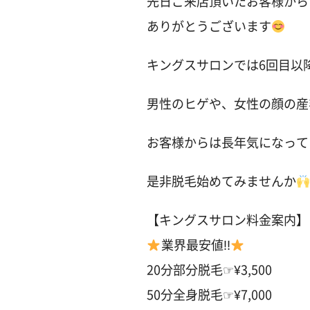
先日ご来店頂いたお客様から
ありがとうございます
キングスサロンでは6回目以
男性のヒゲや、女性の顔の産
お客様からは長年気になって
是非脱毛始めてみませんか
【キングスサロン料金案内】
業界最安値‼︎
20分部分脱毛☞¥3,500
50分全身脱毛☞¥7,000