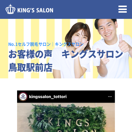
メニュー開閉
No.1セルフ脱毛サロン｜キングスサロン
お客様の声 キングスサロン
鳥取駅前店