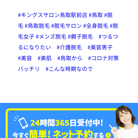
#キングスサロン鳥取駅前店
#鳥取
#脱
毛
#鳥取脱毛
#脱毛サロン
#全身脱毛
#脱
毛女子
#メンズ脱毛
#親子脱毛
#つるつ
るになりたい
#介護脱毛
#美容男子
#美容
#美肌
#鳥取から
#コロナ対策
バッチリ
#こんな時期なので