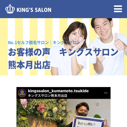
メニュー開閉
No.1セルフ脱毛サロン｜キングスサロン
お客様の声 キングスサロン
熊本月出店