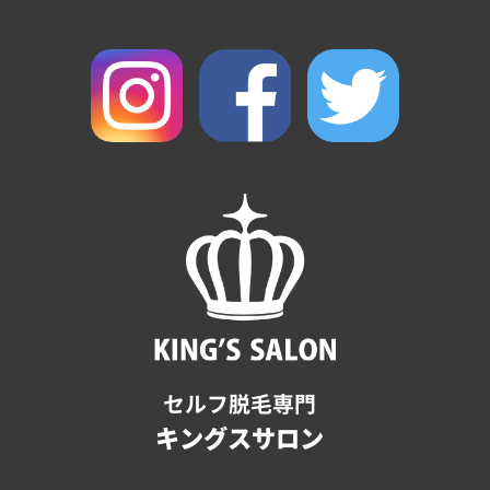
セルフ脱毛専門
キングスサロン