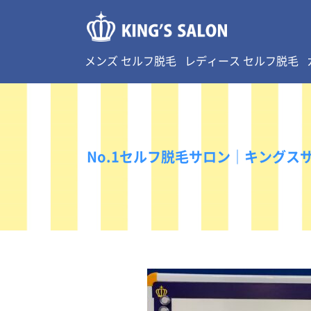
メンズ セルフ脱毛
レディース セルフ脱毛
No.1セルフ脱毛サロン｜キングス