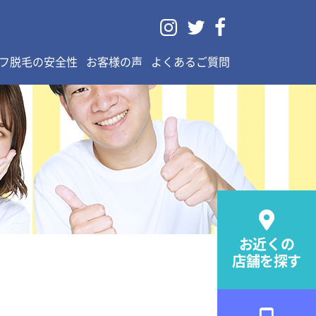



フ脱毛の安全性
お客様の声
よくあるご質問

お近くの
店舗を探す