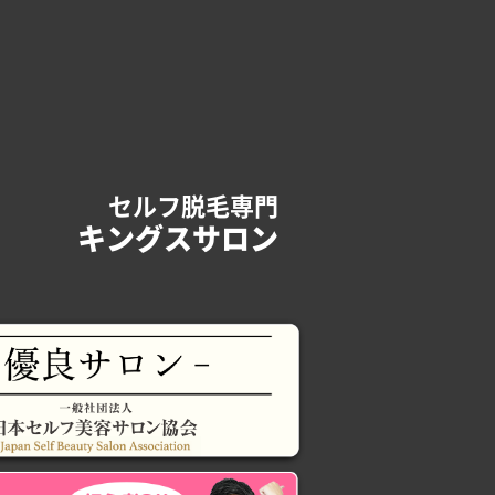
セルフ脱毛専門
キングスサロン