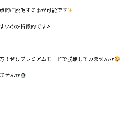
点的に脱毛する事が可能です
すいのが特徴的です♪
方！ぜひプレミアムモードで脱無してみませんか
ませんか