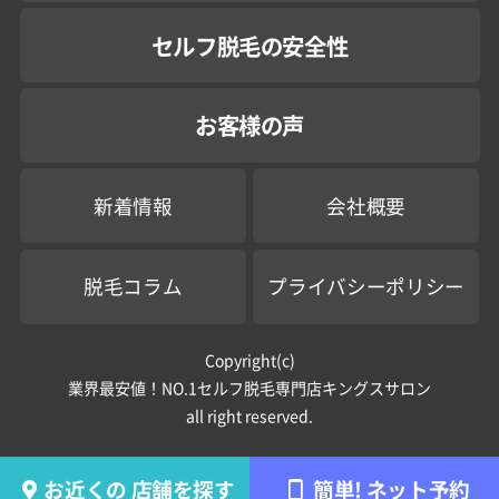
セルフ脱毛の安全性
お客様の声
新着情報
会社概要
脱毛コラム
プライバシーポリシー
Copyright(c)
業界最安値！NO.1セルフ脱毛専門店キングスサロン
all right reserved.
お近くの
店舗を探す
簡単!
ネット予約

