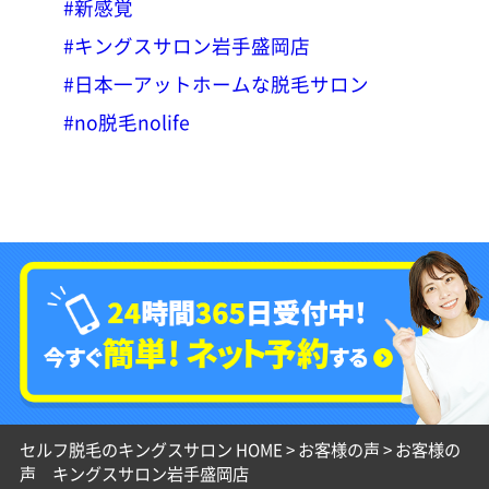
#新感覚
#キングスサロン岩手盛岡店
#日本一アットホームな脱毛サロン
#no脱毛nolife
セルフ脱毛のキングスサロン HOME
>
お客様の声
>
お客様の
声 キングスサロン岩手盛岡店