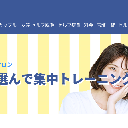
カップル・友達 セルフ脱毛
セルフ痩身
料金
店舗一覧
セル
サロン
選んで集中トレーニン