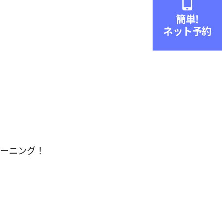

簡単!
ネット予約
ーニング！