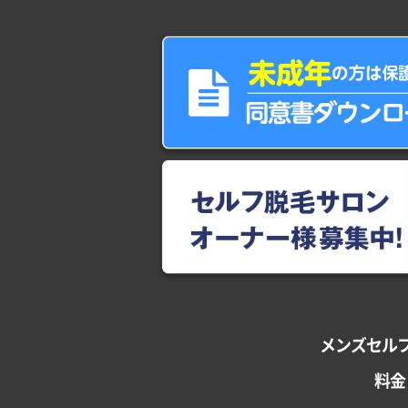
メンズセルフ
料金