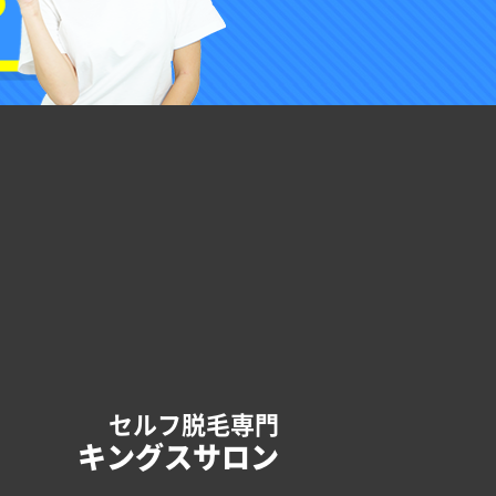
セルフ脱毛専門
キングスサロン