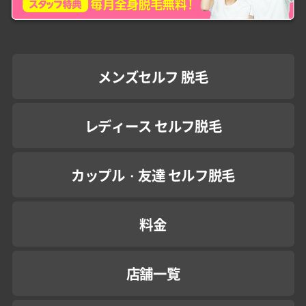
メンズセルフ 脱毛
レディース セルフ脱毛
カップル・友達 セルフ脱毛
料金
店舗一覧