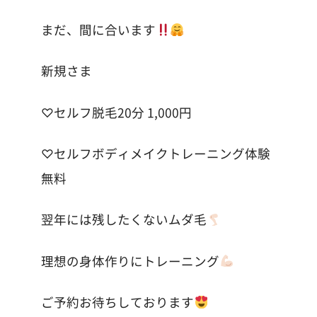
まだ、間に合います
新規さま
♡セルフ脱毛20分 1,000円
♡セルフボディメイクトレーニング体験
無料
翌年には残したくないムダ毛
理想の身体作りにトレーニング
ご予約お待ちしております