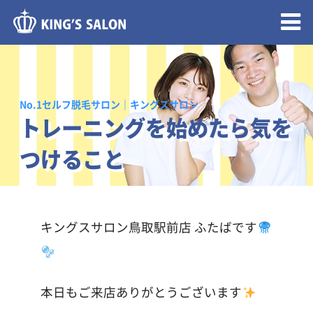
メニュー開閉
No.1セルフ脱毛サロン｜キングスサロン
トレーニングを始めたら気を
つけること
キングスサロン鳥取駅前店
ふたばです
本日もご来店ありがとうございます