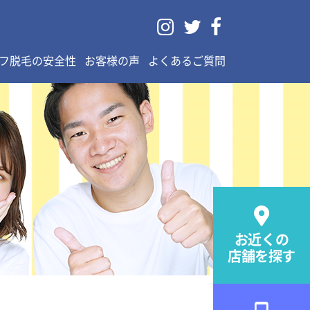



フ脱毛の安全性
お客様の声
よくあるご質問

お近くの
店舗を探す