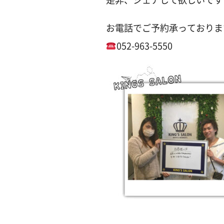
お電話でご予約承っておりま
052-963-5550