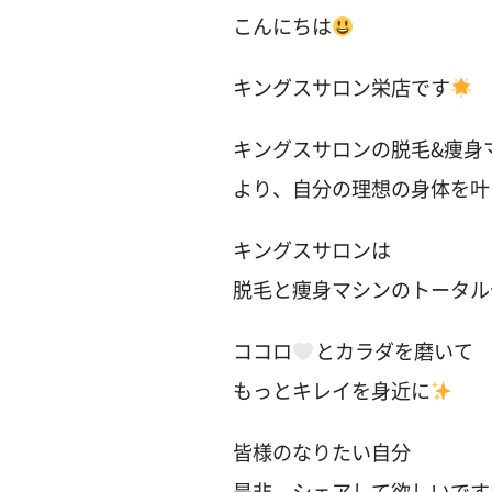
こんにちは
キングスサロン栄店です
キングスサロンの脱毛&痩身
より、自分の理想の身体を叶
キングスサロンは
脱毛と痩身マシンのトータル
ココロ
とカラダを磨いて
もっとキレイを身近に
皆様のなりたい自分
是非、シェアして欲しいです