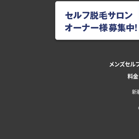
メンズセルフ
料金
新