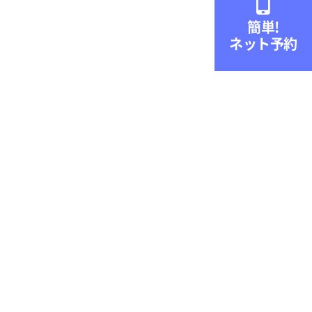

簡単!
ネット予約