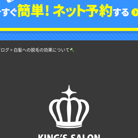
ブログ
>
白髪への脱毛の効果について