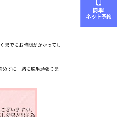

簡単!
ネット予約
くまでにお時間がかかってし
諦めずに一緒に脱毛頑張りま