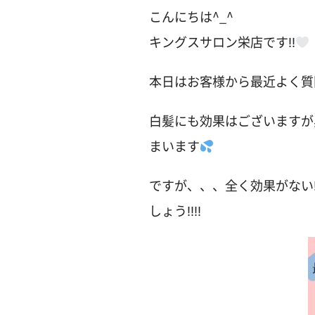
こんにちは^_^
キングスサロン栄店です‼︎
本日はお客様から最近よく質
白髪にも効果はございますが
まいます
ですが、、、全く効果がない
しょう‼︎‼︎