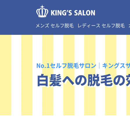
メンズ セルフ脱毛
レディース セルフ脱毛
No.1セルフ脱毛サロン｜キングス
白髪への脱毛の