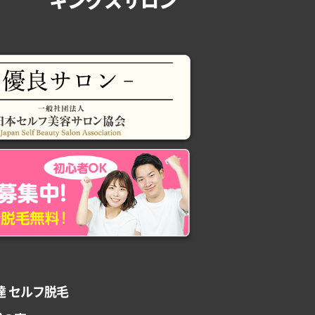
達 セルフ脱毛