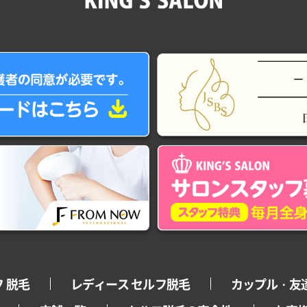
 脱毛
レディース セルフ脱毛
カップル・友