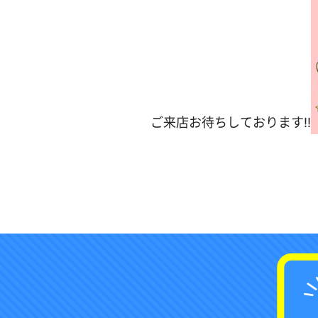
ご来店お待ちしております‼︎