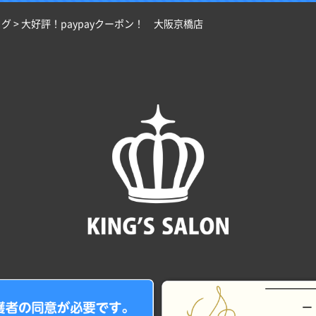
ログ
>
大好評！paypayクーポン！ 大阪京橋店