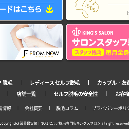
 脱毛
レディース セルフ脱毛
カップル・友
店舗一覧
セルフ脱毛の安全性
お客
着情報
会社概要
脱毛コラム
プライバシーポリ
Copyright(c)
業界最安値！NO.1セルフ脱毛専門店キングスサロン
all right reserved