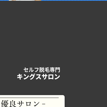
セルフ脱毛専門
キングスサロン