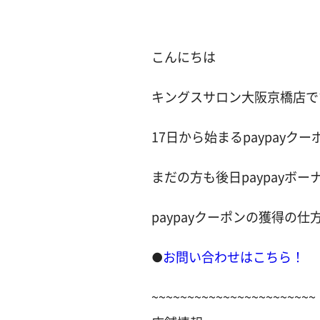
こんにちは
キングスサロン大阪京橋店で
17日から始まるpaypay
まだの方も後日paypay
paypayクーポンの獲得
●
お問い合わせはこちら！
~~~~~~~~~~~~~~~~~~~~~~~