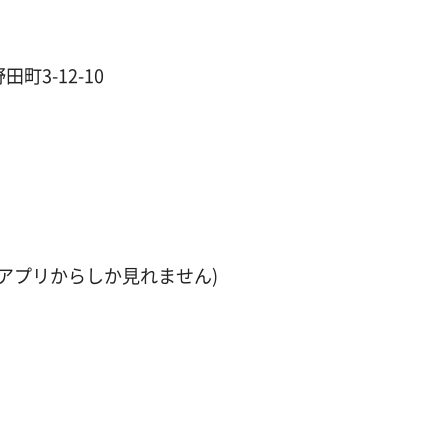
田町3-12-10
payアプリからしか見れません)