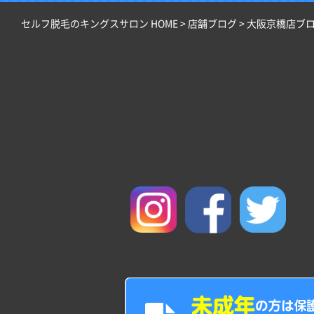
セルフ脱毛のキングスサロン HOME
>
店舗ブログ
>
大阪京橋店ブ