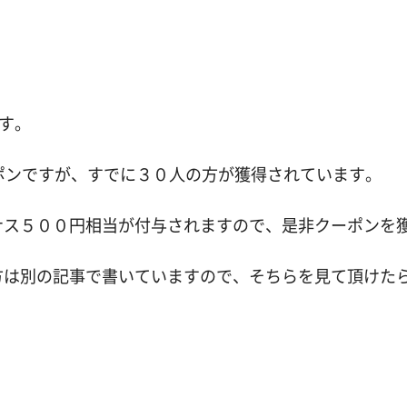
す。
クーポンですが、すでに３０人の方が獲得されています。
ボーナス５００円相当が付与されますので、是非クーポンを
の仕方は別の記事で書いていますので、そちらを見て頂けた