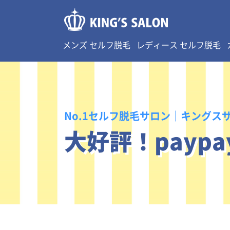
メンズ セルフ脱毛
レディース セルフ脱毛
No.1セルフ脱毛サロン｜キングス
大好評！payp