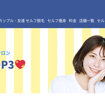
カップル・友達 セルフ脱毛
セルフ痩身
料金
店舗一覧
セル
サロン
P3