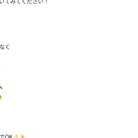
kを覗いてみてください！
なく
でOK