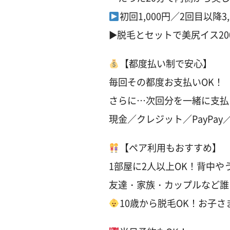
初回1,000円／2回目以降3,
▶︎脱毛とセットで美尻イス20
【都度払い制で安心】
毎回その都度お支払いOK！
さらに…次回分を一緒に支払
現金／クレジット／PayPay／a
【ペア利用もおすすめ】
1部屋に2人以上OK！背中や
友達・家族・カップルなど誰
10歳から脱毛OK！お子