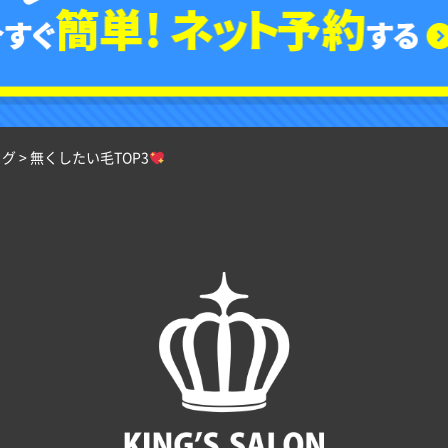
ログ
>
無くしたい毛TOP3