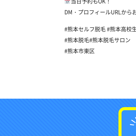
当日予約もOK！
DM・プロフィールURLから
#熊本セルフ脱毛 #熊本高校
#熊本脱毛#熊本脱毛サロン
#熊本市東区