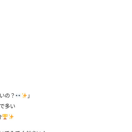
いの？
」
で多い
介