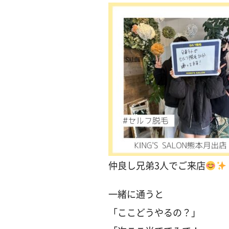
仲良し兄弟3人でご来店
一緒に通うと
「ここどうやるの？」