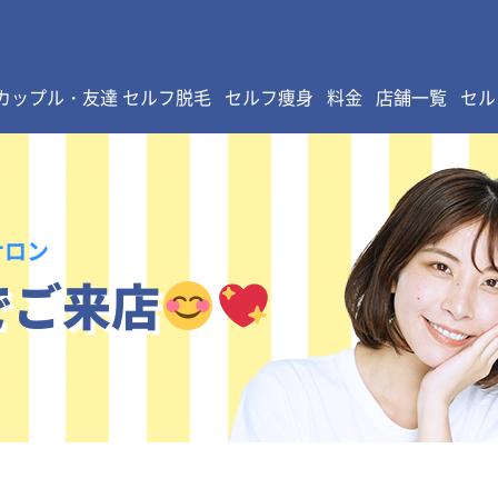
カップル・友達 セルフ脱毛
セルフ痩身
料金
店舗一覧
セル
サロン
でご来店