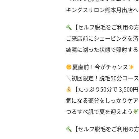
キングスサロン熊本月出店へ
【セルフ脱毛をご利用の
ご来店前にシェービングを済
綺麗に剃った状態で照射する
夏直前！今がチャンス
＼初回限定！脱毛50分コー
【たっぷり50分で 3,500
気になる部分をしっかりケア
つるすべ肌で夏を迎えよう
【セルフ脱毛をご利用の