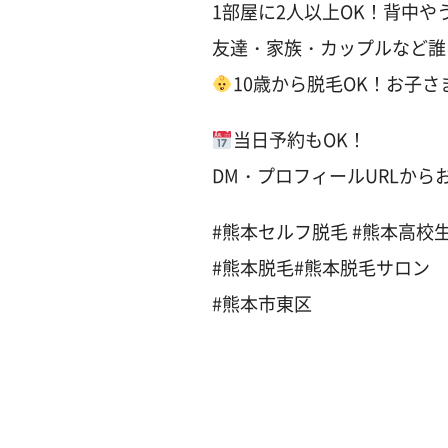
1部屋に2人以上OK！背中や
友達・家族・カップルなど誰
10歳から脱毛OK！お子
当日予約もOK！
DM・プロフィールURLから
#熊本セルフ脱毛 #熊本高校
#熊本脱毛#熊本脱毛サロン
#熊本市東区