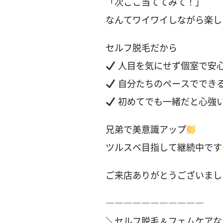
「次ここ当ててみて！」
なんてワイワイしながら楽し
セルフ脱毛だから
人目を気にせず個室で安
自分たちのペースででき
初めてでも一緒だと心強
兄弟で美意識アップ
ツルスベ目指して継続中です
ご来店ありがとうございまし
―――――――――――
＼セルフ脱毛＆フェムケアな