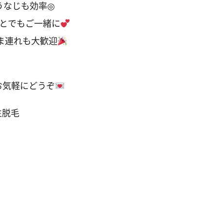
うなじも効率◎
とでもご一緒に
さま連れも大歓迎
お気軽にどうぞ
生脱毛