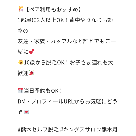
【ペア利用もおすすめ】
1部屋に2人以上OK！背中やうなじも効
率◎
友達・家族・カップルなど誰とでもご一
緒に
10歳から脱毛OK！お子さま連れも大
歓迎
当日予約もOK！
DM・プロフィールURLからお気軽にどう
ぞ
#熊本セルフ脱毛 #キングスサロン熊本月