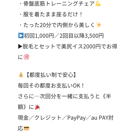
・骨盤底筋トレーニングチェア
・服を着たまま座るだけ！
・たった20分で内側から美しく
初回1,000円／2回目以降3,500円
▶︎脱毛とセットで美尻イス2000円でお得
に
【都度払い制で安心】
毎回その都度お支払いOK！
さらに…次回分を一緒に支払うと《半
額》に
現金／クレジット／PayPay／au PAY対
応