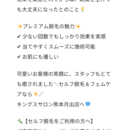
も大丈夫になったとのこと
プレミアム脱毛の魅力
✔︎ 少ない回数でもしっかり効果を実感
✔︎ 当てやすくスムーズに施術可能
✔︎ お肌にも優しい
可愛いお客様の笑顔に、スタッフもとて
も癒されました＼セルフ脱毛＆フェムケ
アなら
／
キングスサロン熊本月出店へ
【セルフ脱毛をご利用の方へ】