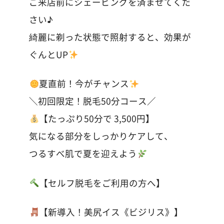
ご来店前にシェービングを済ませてくだ
さい♪
綺麗に剃った状態で照射すると、効果が
ぐんとUP
夏直前！今がチャンス
＼初回限定！脱毛50分コース／
【たっぷり50分で 3,500円】
気になる部分をしっかりケアして、
つるすべ肌で夏を迎えよう
【セルフ脱毛をご利用の方へ】
【新導入！美尻イス《ビジリス》】