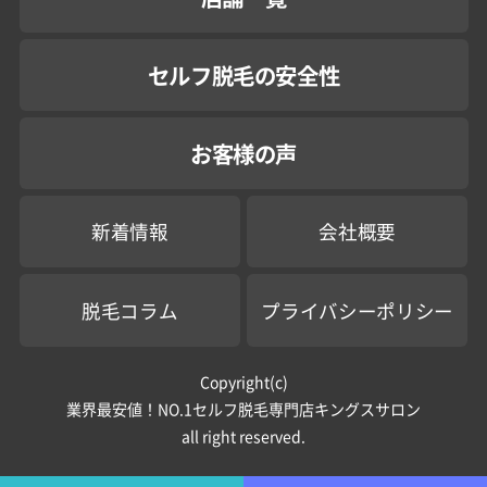
セルフ脱毛の安全性
お客様の声
新着情報
会社概要
脱毛コラム
プライバシーポリシー
Copyright(c)
業界最安値！NO.1セルフ脱毛専門店キングスサロン
all right reserved.