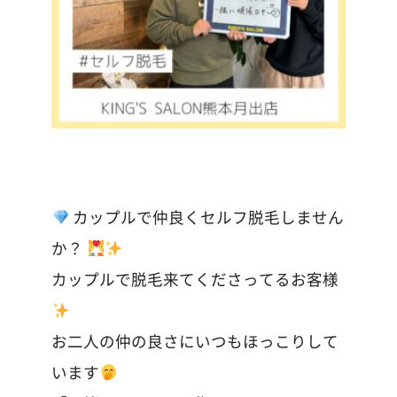
カップルで仲良くセルフ脱毛しません
か？
カップルで脱毛来てくださってるお客様
お二人の仲の良さにいつもほっこりして
います