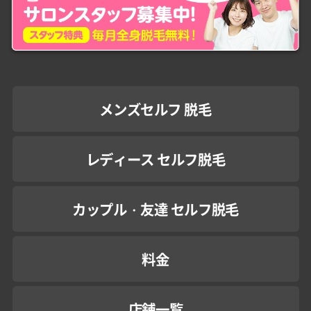
メンズセルフ 脱毛
レディース セルフ脱毛
カップル・友達 セルフ脱毛
料金
店舗一覧