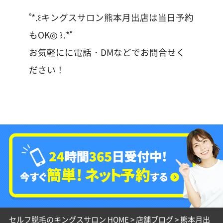
˚*.꒰キングスサロン熊本月出店は当日予約
もOK◎ ꒱.*˚
お気軽にに電話・DMなどでお問合せく
ださい！
セルフ脱毛のキングスサロン HOME
>
店舗ブログ
>
熊本月出