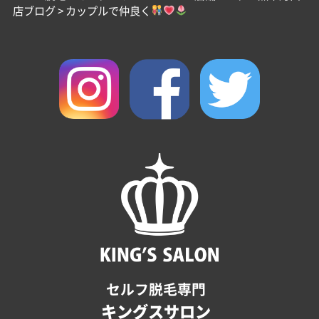
店ブログ
>
カップルで仲良く
セルフ脱毛専門
キングスサロン