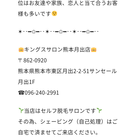
位はお友達や家族、恋人と当て合うお客
様も多いです
✶･･━✩━･･✶･･━✩━･･✶･･━✩━･･
キングスサロン熊本月出店
〒862-0920
熊本県熊本市東区月出2-2-51サンセール
月出1F
☎︎096-240-2991
当店はセルフ脱毛サロンです
その為、シェービング（自己処理）はご
自宅で済ませてご来店ください。