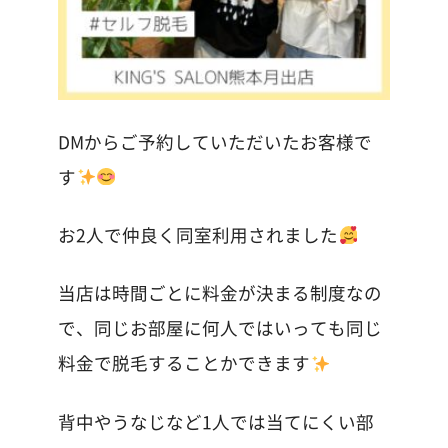
DMからご予約していただいたお客様で
す
お2人で仲良く同室利用されました
当店は時間ごとに料金が決まる制度なの
で、同じお部屋に何人ではいっても同じ
料金で脱毛することかできます
背中やうなじなど1人では当てにくい部