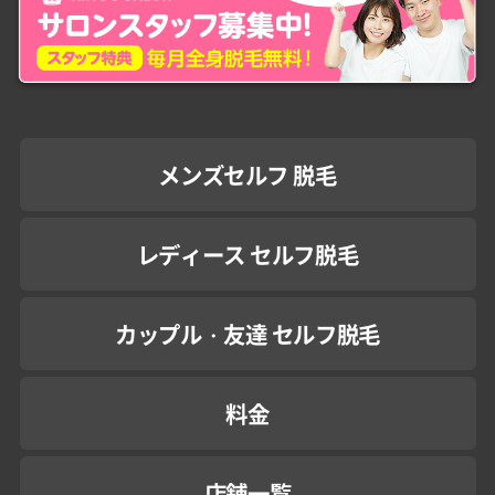
メンズセルフ 脱毛
レディース セルフ脱毛
カップル・友達 セルフ脱毛
料金
店舗一覧