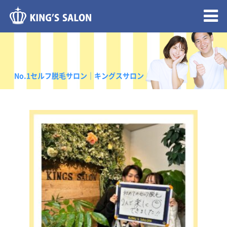
メニュー開閉
No.1セルフ脱毛サロン｜キングスサロン