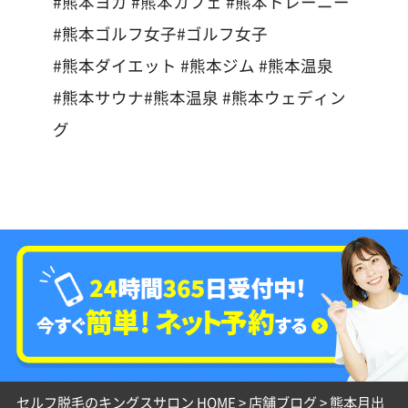
#熊本ヨガ #熊本カフェ #熊本トレーニー
#熊本ゴルフ女子#ゴルフ女子
#熊本ダイエット #熊本ジム #熊本温泉
#熊本サウナ#熊本温泉 #熊本ウェディン
グ
セルフ脱毛のキングスサロン HOME
>
店舗ブログ
>
熊本月出