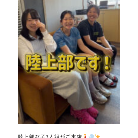
陸上部女子3人組がご来店