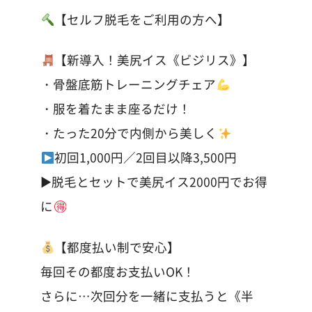
【セルフ脱毛をご利用の方へ】
【新導入！美尻イス《ビジリス》】
・骨盤底筋トレーニングチェア
・服を着たまま座るだけ！
・たった20分で内側から美しく
初回1,000円／2回目以降3,500円
▶︎脱毛とセットで美尻イス2000円でお得
に
【都度払い制で安心】
毎回その都度お支払いOK！
さらに…次回分を一緒に支払うと《半