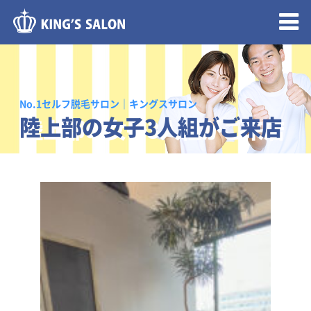
メニュー開閉
No.1セルフ脱毛サロン｜キングスサロン
陸上部の女子3人組がご来店