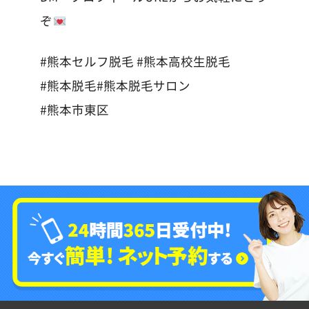
ぞ
#熊本セルフ脱毛 #熊本高校生脱毛
#熊本脱毛#熊本脱毛サロン
#熊本市東区