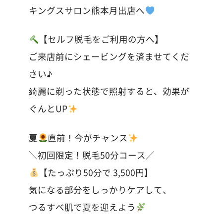
キングスサロン熊本月出店へ
【セルフ脱毛をご利用の方へ】
ご来店前にシェービングを済ませてくだ
さい♪
綺麗に剃った状態で照射すると、効果が
ぐんとUP
夏
直前！今がチャンス
＼初回限定！脱毛50分コース／
【たっぷり50分で 3,500円】
気になる部分をしっかりケアして、
つるすべ肌で夏を迎えよう