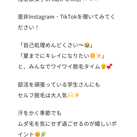
是非Instagram・TikTokを覗いてみてく
ださい！
「自己処理めんどくさい〜
」
「夏までにキレイになりたい
」
と、みんなでワイワイ脱毛タイム
部活を頑張っている学生さんにも
セルフ脱毛は大人気
汗をかく季節でも
ムダ毛を気にせず過ごせるのが嬉しいポ
イント