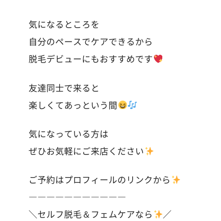
気になるところを
自分のペースでケアできるから
脱毛デビューにもおすすめです
友達同士で来ると
楽しくてあっという間
気になっている方は
ぜひお気軽にご来店ください
ご予約はプロフィールのリンクから
―――――――――――
＼セルフ脱毛＆フェムケアなら
／