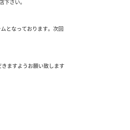
店下さい。
テムとなっております。次回
だきますようお願い致します