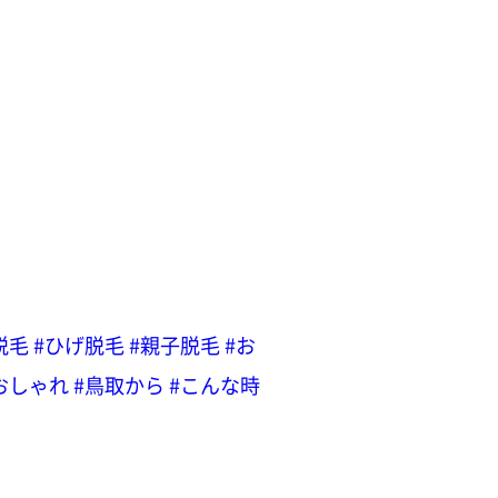
脱毛
#ひげ脱毛
#親子脱毛
#お
おしゃれ
#鳥取から
#こんな時