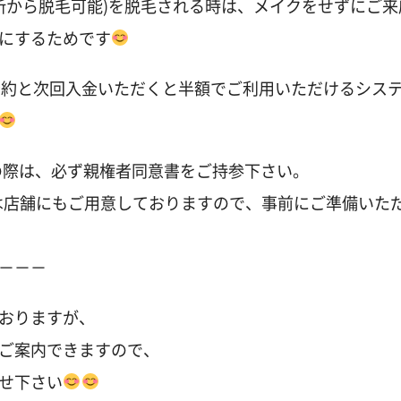
所から脱毛可能)を脱毛される時は、メイクをせずにご来
にするためです
予約と次回入金いただくと半額でご利用いただけるシス
の際は、必ず親権者同意書をご持参下さい。
は店舗にもご用意しておりますので、事前にご準備いた
－－－
おりますが、
ご案内できますので、
せ下さい