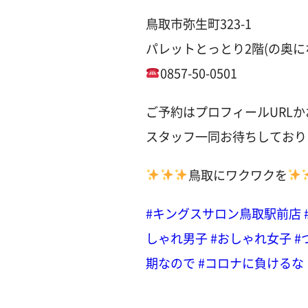
鳥取市弥生町323-1
パレットとっとり2階(の奥に
0857-50-0501
ご予約はプロフィールURL
スタッフ一同お待ちしており
鳥取にワクワクを
#キングスサロン鳥取駅前店
しゃれ男子
#おしゃれ女子
#
期なので
#コロナに負けるな