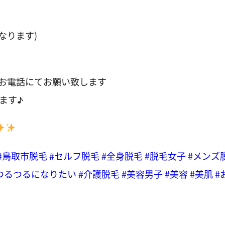
なります)
かお電話にてお願い致します
ます♪
#鳥取市脱毛
#セルフ脱毛
#全身脱毛
#脱毛女子
#メンズ
つるつるになりたい
#介護脱毛
#美容男子
#美容
#美肌
#