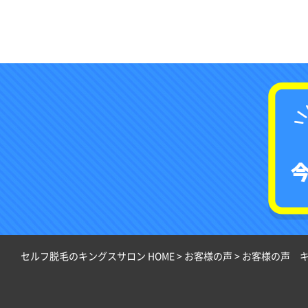
セルフ脱毛のキングスサロン HOME
>
お客様の声
>
お客様の声 