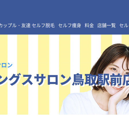
カップル・友達 セルフ脱毛
セルフ痩身
料金
店舗一覧
セル
サロン
ングスサロン鳥取駅前