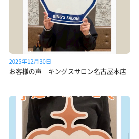
2025年12月30日
お客様の声 キングスサロン名古屋本店