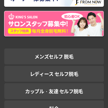
メンズセルフ 脱毛
レディース セルフ脱毛
カップル・友達 セルフ脱毛