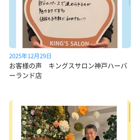
2025年12月29日
お客様の声 キングスサロン神戸ハーバ
ーランド店