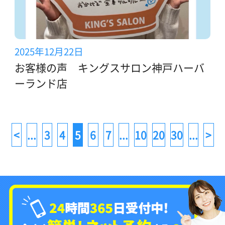
2025年12月22日
お客様の声 キングスサロン神戸ハーバ
ーランド店
<
...
3
4
5
6
7
...
10
20
30
...
>