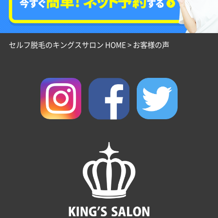
セルフ脱毛のキングスサロン HOME
>
お客様の声