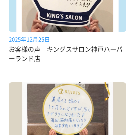
2025年12月25日
お客様の声 キングスサロン神戸ハーバ
ーランド店