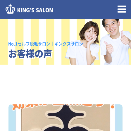
メニュー開閉
No.1セルフ脱毛サロン｜キングスサロン
お客様の声