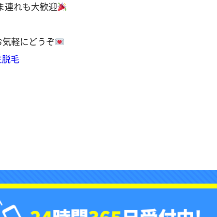
さま連れも大歓迎
お気軽にどうぞ
生脱毛