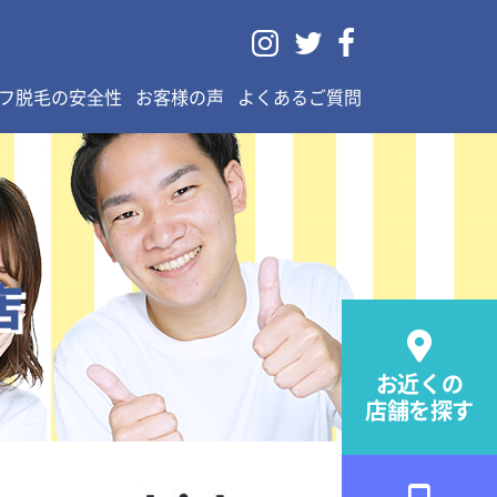



フ脱毛の安全性
お客様の声
よくあるご質問
店

お近くの
店舗を探す