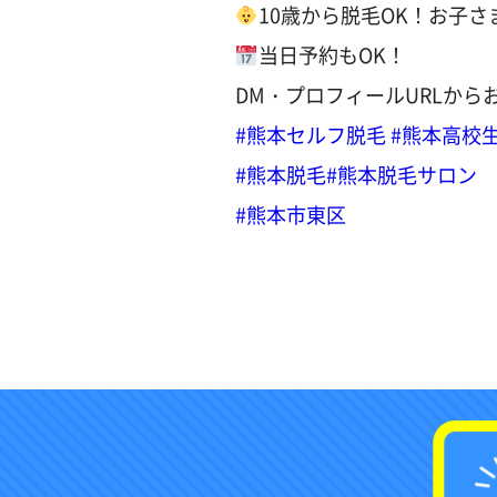
10歳から脱毛OK！お子
当日予約もOK！
DM・プロフィールURLから
#熊本セルフ脱毛
#熊本高校
#熊本脱毛
#熊本脱毛サロン
#熊本市東区