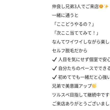
仲良し兄弟3人でご来店
一緒に通うと
「ここどうやるの？」
「次ここ当ててみて！」
なんてワイワイしながら楽し
セルフ脱毛だから
人目を気にせず個室で安
自分たちのペースででき
初めてでも一緒だと心強
兄弟で美意識アップ
ツルスベ目指して継続中です
ご来店ありがとうございまし