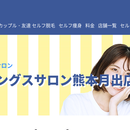
カップル・友達 セルフ脱毛
セルフ痩身
料金
店舗一覧
セル
サロン
ングスサロン熊本月出