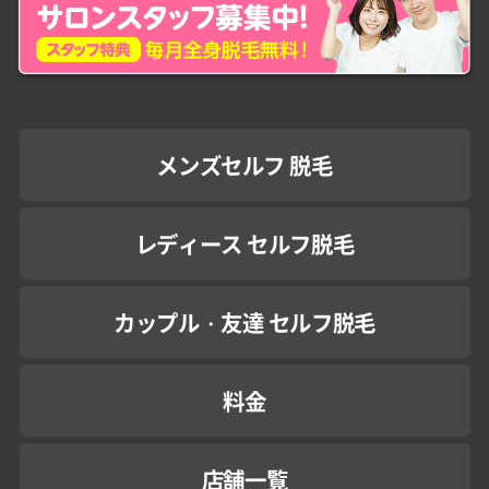
メンズセルフ 脱毛
レディース セルフ脱毛
カップル・友達 セルフ脱毛
料金
店舗一覧