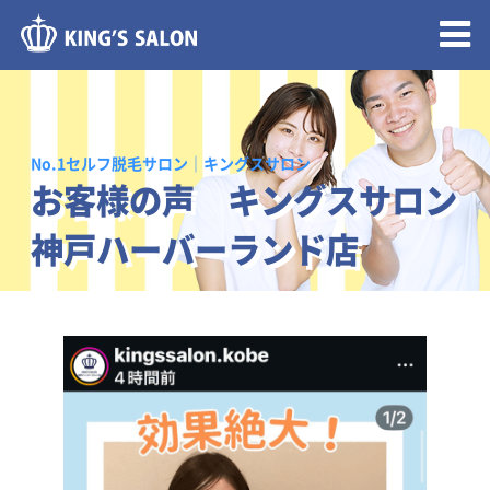
メニュー開閉
No.1セルフ脱毛サロン｜キングスサロン
お客様の声 キングスサロン
神戸ハーバーランド店