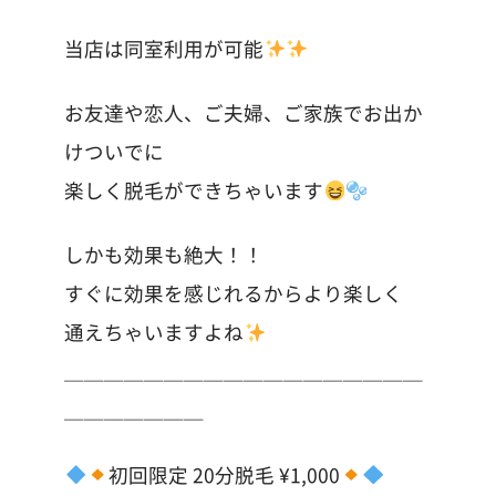
当店は同室利用が可能
お友達や恋人、ご夫婦、ご家族でお出か
けついでに
楽しく脱毛ができちゃいます
しかも効果も絶大！！
すぐに効果を感じれるからより楽しく
通えちゃいますよね
＿＿＿＿＿＿＿＿＿＿＿＿＿＿＿＿＿＿
＿＿＿＿＿＿＿
初回限定 20分脱毛 ¥1,000