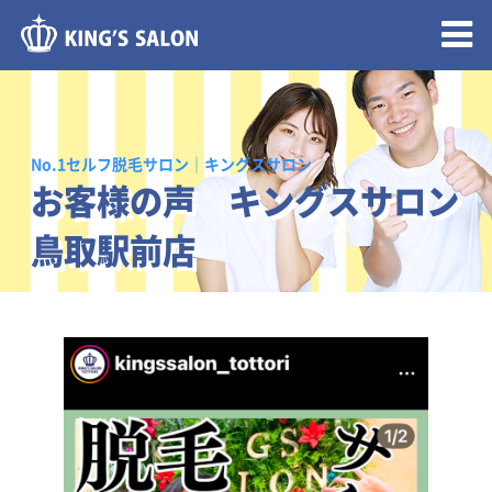
メニュー開閉
No.1セルフ脱毛サロン｜キングスサロン
お客様の声 キングスサロン
鳥取駅前店