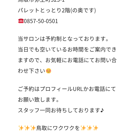
パレットとっとり2階(の奥です)
0857-50-0501
当サロンは予約制となっております。
当日でも空いているお時間をご案内でき
ますので、お気軽にお電話にてお問い合
わせ下さい
ご予約はプロフィールURLかお電話にて
お願い致します。
スタッフ一同お待ちしております♪
鳥取にワクワクを