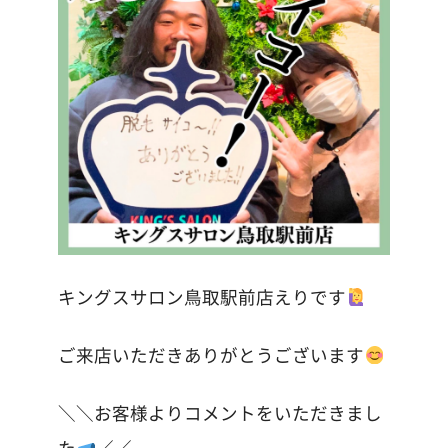
キングスサロン鳥取駅前店えりです
ご来店いただきありがとうございます
＼＼お客様よりコメントをいただきまし
た
／／