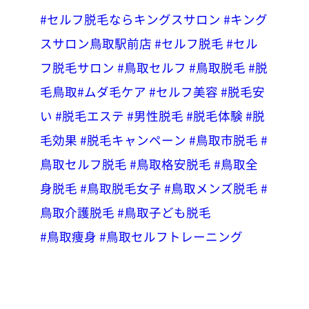
#セルフ脱毛ならキングスサロン
#キング
スサロン鳥取駅前店
#セルフ脱毛
#セル
フ脱毛サロン
#鳥取セルフ
#鳥取脱毛
#脱
毛鳥取
#ムダ毛ケア
#セルフ美容
#脱毛安
い
#脱毛エステ
#男性脱毛
#脱毛体験
#脱
毛効果
#脱毛キャンペーン
#鳥取市脱毛
#
鳥取セルフ脱毛
#鳥取格安脱毛
#鳥取全
身脱毛
#鳥取脱毛女子
#鳥取メンズ脱毛
#
鳥取介護脱毛
#鳥取子ども脱毛
#鳥取痩身
#鳥取セルフトレーニング