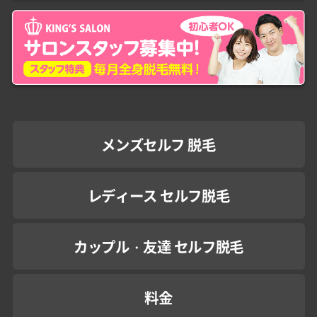
メンズセルフ 脱毛
レディース セルフ脱毛
カップル・友達 セルフ脱毛
料金