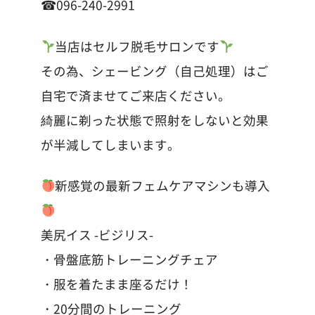
☎︎096-240-2991
当店はセルフ脱毛サロンです
その為、シェービング（自己処理）はご
自宅で済ませてご来店ください。
綺麗に剃った状態で照射をしないと効果
が半減してしまいます。
新感覚の最新フェムケアマシンも導入
美尻イス -ビジリス-
・骨盤底筋トレーニングチェア
・服を着たまま座るだけ！
・20分間のトレーニング