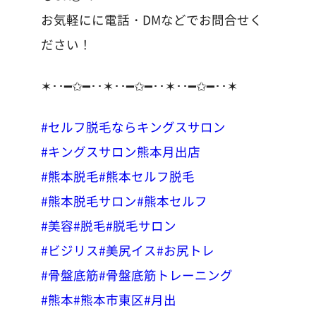
お気軽にに電話・DMなどでお問合せく
ださい！
✶･･━✩━･･✶･･━✩━･･✶･･━✩━･･✶
#セルフ脱毛ならキングスサロン
#キングスサロン熊本月出店
#熊本脱毛
#熊本セルフ脱毛
#熊本脱毛サロン
#熊本セルフ
#美容
#脱毛
#脱毛サロン
#ビジリス
#美尻イス
#お尻トレ
#骨盤底筋
#骨盤底筋トレーニング
#熊本
#熊本市東区
#月出