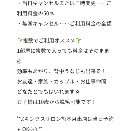
・当日キャンセルまたは日時変更‥‥ご
利用料金の50％
・無断キャンセル‥‥ご利用料金の全額
複数でご利用オススメ
1部屋に複数で入っても料金はそのまま
◎
効率もあがり、背中うなじも出来る！
お友達・家族・カップル・お仕事仲間
どなたとでもはいれます☆
お子様は10歳から脱毛可能です！
˚*.꒰キングスサロン熊本月出店は当日予約
もOK◎ ꒱.*˚