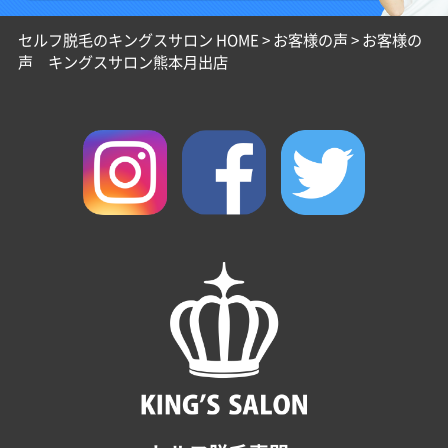
セルフ脱毛のキングスサロン HOME
>
お客様の声
>
お客様の
声 キングスサロン熊本月出店