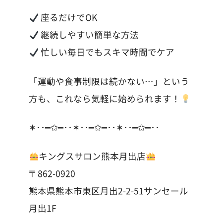
座るだけでOK
継続しやすい簡単な方法
忙しい毎日でもスキマ時間でケア
「運動や食事制限は続かない…」という
方も、これなら気軽に始められます！
✶･･━✩━･･✶･･━✩━･･✶･･━✩━･･
キングスサロン熊本月出店
〒862-0920
熊本県熊本市東区月出2-2-51サンセール
月出1F