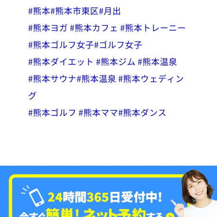
#熊本
#熊本市東区
#月出
#熊本ヨガ
#熊本カフェ
#熊本トレーニー
#熊本ゴルフ女子
#ゴルフ女子
#熊本ダイエット
#熊本ジム
#熊本温泉
#熊本サウナ
#熊本温泉
#熊本ウェディン
グ
#熊本ゴルフ
#熊本ママ
#熊本ダンス