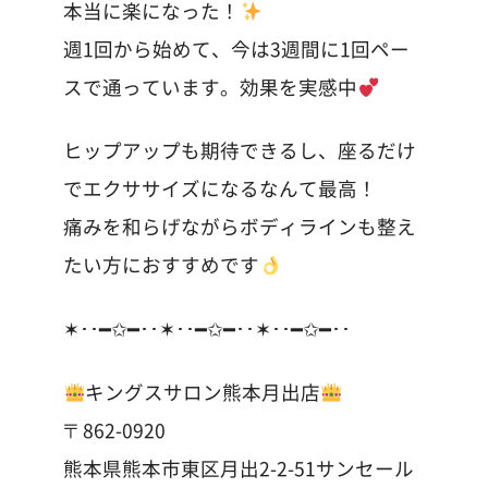
本当に楽になった！
週1回から始めて、今は3週間に1回ペー
スで通っています。効果を実感中
ヒップアップも期待できるし、座るだけ
でエクササイズになるなんて最高！
痛みを和らげながらボディラインも整え
たい方におすすめです
✶･･━✩━･･✶･･━✩━･･✶･･━✩━･･
キングスサロン熊本月出店
〒862-0920
熊本県熊本市東区月出2-2-51サンセール