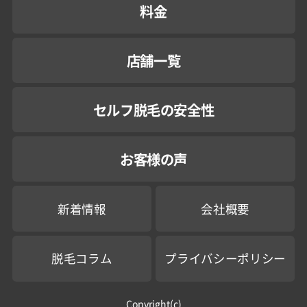
料金
店舗一覧
セルフ脱毛の安全性
お客様の声
新着情報
会社概要
脱毛コラム
プライバシーポリシー
Copyright(c)