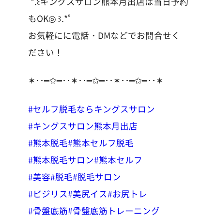
˚*.꒰キングスサロン熊本月出店は当日予約
もOK◎ ꒱.*˚
お気軽にに電話・DMなどでお問合せく
ださい！
✶･･━✩━･･✶･･━✩━･･✶･･━✩━･･✶
#セルフ脱毛ならキングスサロン
#キングスサロン熊本月出店
#熊本脱毛
#熊本セルフ脱毛
#熊本脱毛サロン
#熊本セルフ
#美容
#脱毛
#脱毛サロン
#ビジリス
#美尻イス
#お尻トレ
#骨盤底筋
#骨盤底筋トレーニング