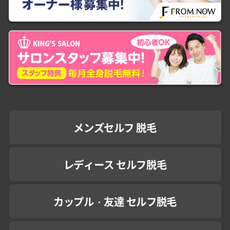
メンズセルフ 脱毛
レディース セルフ脱毛
カップル・友達 セルフ脱毛