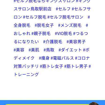
#セルフ脱毛ならキングスサロン
#キング
スサロン鳥取駅前店
#セルフ
#セルフサ
ロン
#セルフ脱毛
#セルフ脱毛サロン
#
全身脱毛
#脱毛女子
#メンズ脱毛
#
おしゃれ
#親子脱毛
#VIO脱毛
#つるつ
るになりたい
#介護脱毛
#美容男子
#美容
#美肌
#鳥取
#ダイエット
#ボ
ディメイク
#痩身
#電磁パルス
#コロナ
対策バッチリ
#筋トレ女子
#筋トレ男子
#
トレーニング