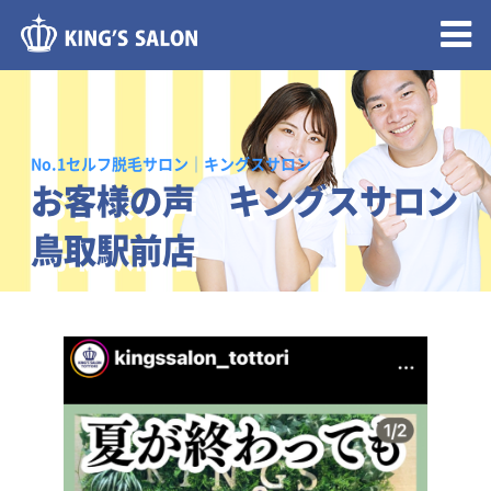
メニュー開閉
No.1セルフ脱毛サロン｜キングスサロン
お客様の声 キングスサロン
鳥取駅前店