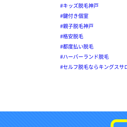
#キッズ脱毛神戸
#鍵付き個室
#親子脱毛神戸
#格安脱毛
#都度払い脱毛
#ハーバーランド脱毛
#セルフ脱毛ならキングスサ