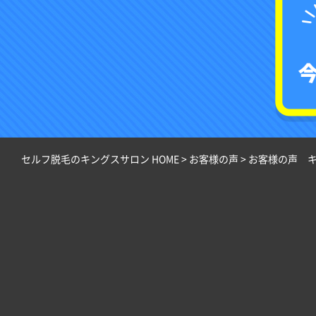
セルフ脱毛のキングスサロン HOME
>
お客様の声
>
お客様の声 