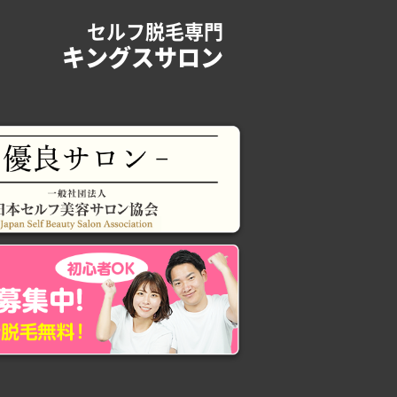
セルフ脱毛専門
キングスサロン