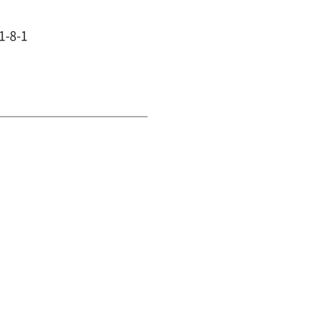
8-1
＿＿＿＿＿＿＿＿＿＿＿＿