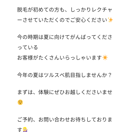
脱毛が初めての方も、しっかりレクチャ
ーさせていただくのでご安心ください
今の時期は夏に向けてがんばってくださ
っている
お客様がたくさんいらっしゃいます
今年の夏はツルスベ肌目指しませんか？
まずは、体験にぜひお越しくださいませ
ご予約、お問い合わせお待ちしておりま
す