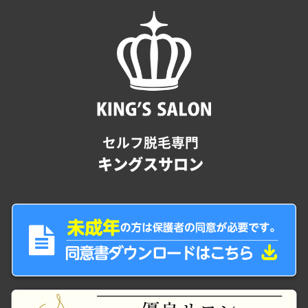
セルフ脱毛専門
キングスサロン