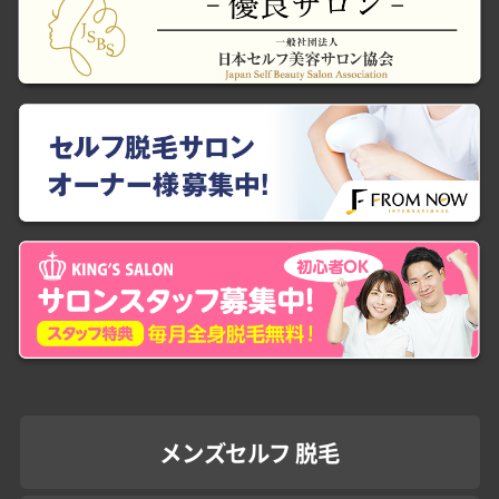
メンズセルフ 脱毛