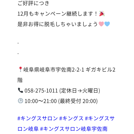
ご好評につき
12月もキャンペーン継続します！
是非お得に脱毛しちゃいましょう
.
.
岐阜県岐阜市宇佐南2-2-1 ギガキビル2
階
058-275-1011 (定休日→火曜日)
10:00〜21:00 (最終受付 20:00)
#キングスサロン
#キングス
#キングスサ
ロン岐阜
#キングスサロン岐阜宇佐南