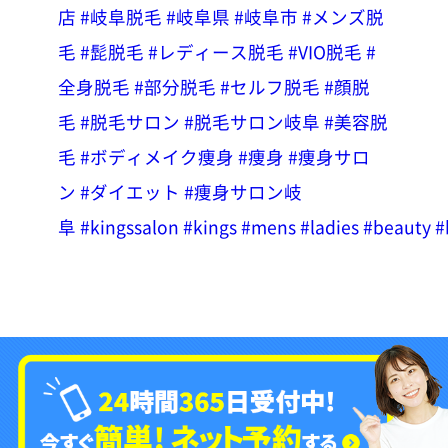
店
#岐阜脱毛
#岐阜県
#岐阜市
#メンズ脱
毛
#髭脱毛
#レディース脱毛
#VIO脱毛
#
全身脱毛
#部分脱毛
#セルフ脱毛
#顔脱
毛
#脱毛サロン
#脱毛サロン岐阜
#美容脱
毛
#ボディメイク痩身
#痩身
#痩身サロ
ン
#ダイエット
#痩身サロン岐
阜
#kingssalon
#kings
#mens
#ladies
#beauty
#