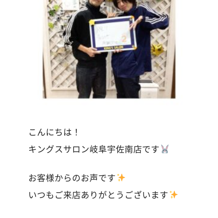
こんにちは！
キングスサロン岐阜宇佐南店です
お客様からのお声です
いつもご来店ありがとうございます