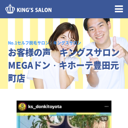
メニュー開閉
No.1セルフ脱毛サロン｜キングスサロン
お客様の声 キングスサロン
MEGAドン・キホーテ豊田元
町店