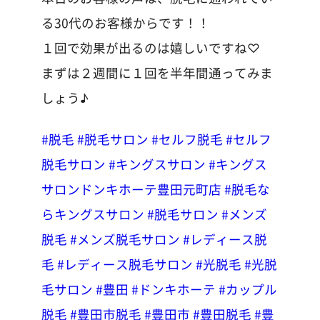
る30代のお客様からです！！
１回で効果が出るのは嬉しいですね♡
まずは２週間に１回を半年間通ってみま
しょう♪
#脱毛
#脱毛サロン
#セルフ脱毛
#セルフ
脱毛サロン
#キングスサロン
#キングス
サロンドンキホーテ豊田元町店
#脱毛な
らキングスサロン
#脱毛サロン
#メンズ
脱毛
#メンズ脱毛サロン
#レディース脱
毛
#レディース脱毛サロン
#光脱毛
#光脱
毛サロン
#豊田
#ドンキホーテ
#カップル
脱毛
#豊田市脱毛
#豊田市
#豊田脱毛
#豊