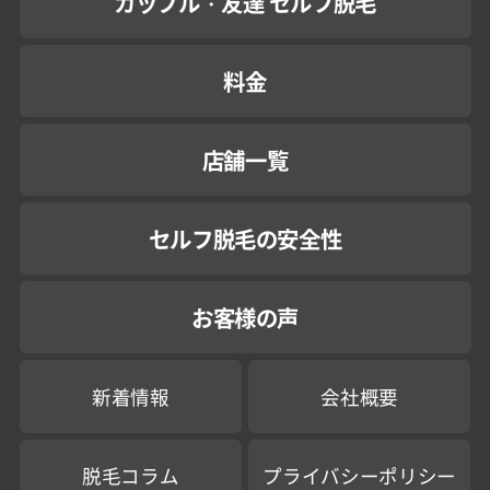
カップル・友達 セルフ脱毛
料金
店舗一覧
セルフ脱毛の安全性
お客様の声
新着情報
会社概要
脱毛コラム
プライバシーポリシー