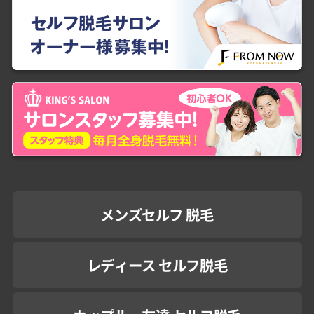
メンズセルフ 脱毛
レディース セルフ脱毛