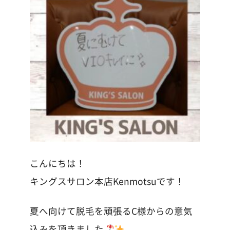
こんにちは！
キングスサロン本店Kenmotsuです！
夏へ向けて脱毛を頑張るC様からの意気
込みを頂きました