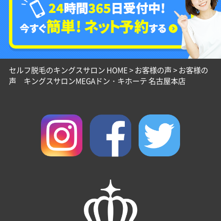
セルフ脱毛のキングスサロン HOME
>
お客様の声
>
お客様の
声 キングスサロンMEGAドン・キホーテ 名古屋本店