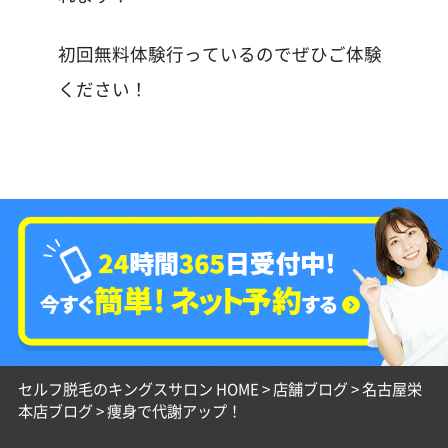
初回無料体験行っているのでぜひご体験
ください！
セルフ脱毛のキングスサロン HOME
>
店舗ブログ
>
名古屋栄
本店ブログ
>
痩身で代謝アップ！