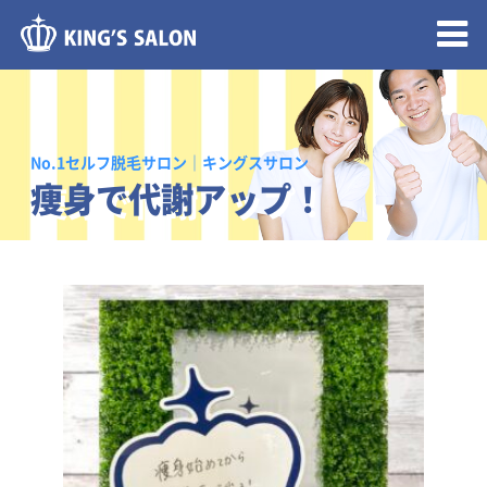
メニュー開閉
No.1セルフ脱毛サロン｜キングスサロン
痩身で代謝アップ！