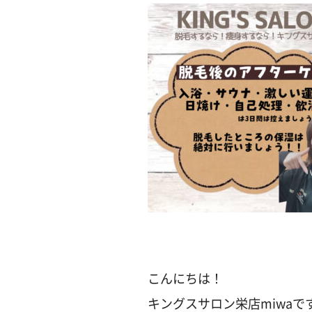
こんにちは！
キングスサロン栄店miwaで