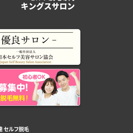
キングスサロン
達 セルフ脱毛