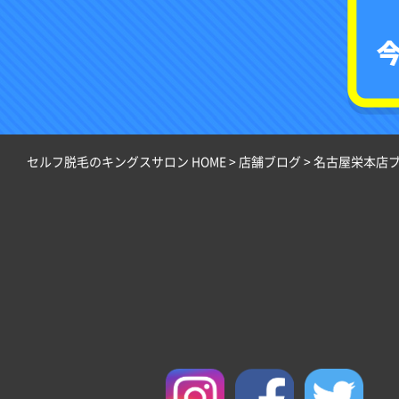
セルフ脱毛のキングスサロン HOME
>
店舗ブログ
>
名古屋栄本店