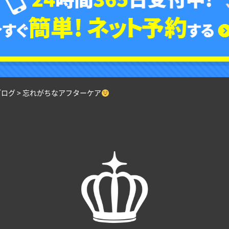
ブログ
>
忘れがちなアフターケア