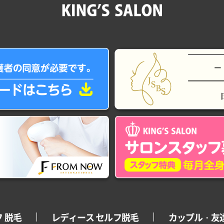
 脱毛
レディース セルフ脱毛
カップル・友