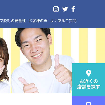



フ脱毛の安全性
お客様の声
よくあるご質問

お近くの
店舗を探す