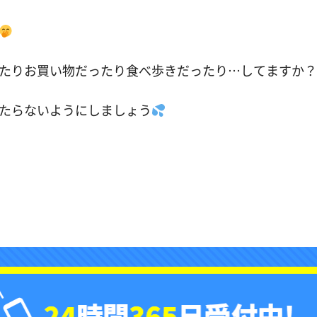
たりお買い物だったり食べ歩きだったり…してますか？
たらないようにしましょう