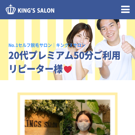
メニュー開閉
No.1セルフ脱毛サロン｜キングスサロン
20代プレミアム50分ご利用
リピーター様