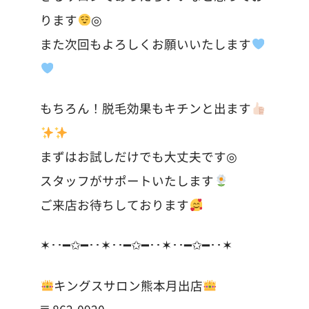
ります
◎
また次回もよろしくお願いいたします
もちろん！脱毛効果もキチンと出ます
まずはお試しだけでも大丈夫です◎
スタッフがサポートいたします
ご来店お待ちしております
✶･･━✩━･･✶･･━✩━･･✶･･━✩━･･✶
キングスサロン熊本月出店