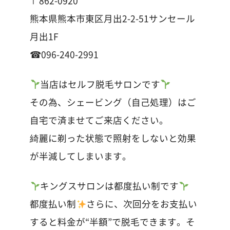
〒862-0920
熊本県熊本市東区月出2-2-51サンセール
月出1F
☎︎096-240-2991
当店はセルフ脱毛サロンです
その為、シェービング（自己処理）はご
自宅で済ませてご来店ください。
綺麗に剃った状態で照射をしないと効果
が半減してしまいます。
キングスサロンは都度払い制です
都度払い制
さらに、次回分をお支払い
すると料金が“半額”で脱毛できます。そ