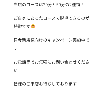
当店のコースは
20
分と
50
分の
2
種類！
ご自身にあったコースで脱毛できるのが
特徴です
只今新規様向けのキャンペーン実施中で
す
お電話等でお気軽にお問い合わせくださ
い
皆様のご来店お待ちしております